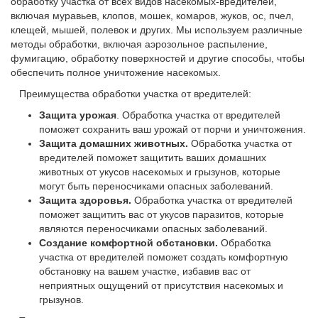
обработку участка от всех видов насекомых-вредителей,
включая муравьев, клопов, мошек, комаров, жуков, ос, пчел,
клещей, мышей, полевок и других. Мы используем различные
методы обработки, включая аэрозольное распыление,
фумигацию, обработку поверхностей и другие способы, чтобы
обеспечить полное уничтожение насекомых.
Преимущества обработки участка от вредителей:
Защита урожая
. Обработка участка от вредителей
поможет сохранить ваш урожай от порчи и уничтожения.
Защита домашних животных.
Обработка участка от
вредителей поможет защитить ваших домашних
животных от укусов насекомых и грызунов, которые
могут быть переносчиками опасных заболеваний.
Защита здоровья.
Обработка участка от вредителей
поможет защитить вас от укусов паразитов, которые
являются переносчиками опасных заболеваний.
Создание комфортной обстановки.
Обработка
участка от вредителей поможет создать комфортную
обстановку на вашем участке, избавив вас от
неприятных ощущений от присутствия насекомых и
грызунов.