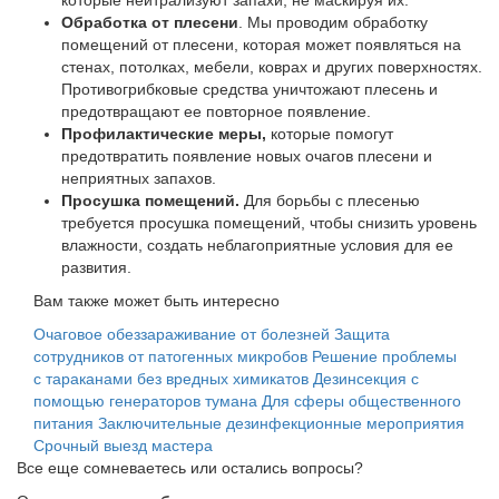
которые нейтрализуют запахи, не маскируя их.
Обработка от плесени
. Мы проводим обработку
помещений от плесени, которая может появляться на
стенах, потолках, мебели, коврах и других поверхностях.
Противогрибковые средства уничтожают плесень и
предотвращают ее повторное появление.
Профилактические меры,
которые помогут
предотвратить появление новых очагов плесени и
неприятных запахов.
Просушка помещений.
Для борьбы с плесенью
требуется просушка помещений, чтобы снизить уровень
влажности, создать неблагоприятные условия для ее
развития.
Вам также может быть интересно
Очаговое обеззараживание от болезней
Защита
сотрудников от патогенных микробов
Решение проблемы
с тараканами без вредных химикатов
Дезинсекция с
помощью генераторов тумана
Для сферы общественного
питания
Заключительные дезинфекционные мероприятия
Срочный выезд мастера
Все еще сомневаетесь или остались вопросы?