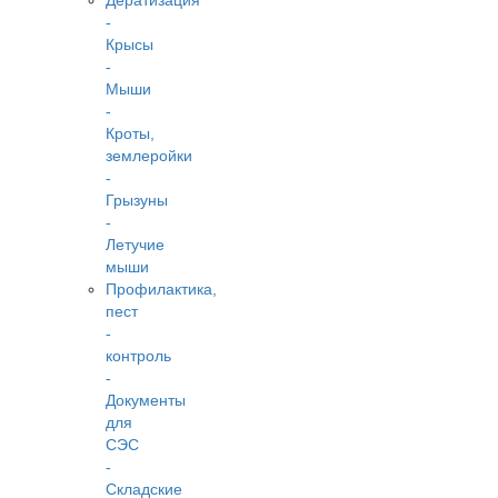
Дератизация
-
Крысы
-
Мыши
-
Кроты,
землеройки
-
Грызуны
-
Летучие
мыши
Профилактика,
пест
-
контроль
-
Документы
для
СЭС
-
Складские