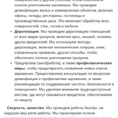
полное уничтожение насекомых. Мы проводим
дезинфекцию жилых и коммерческих объектов, включая
офисы, склады, рестораны, гостиницы и
производственные цеха. Это включает обработку всех
поверхностей, стен, полов и мебели.
Дератизация
. Мы проводим дератизацию помещений
от всех видов грызунов, включая крыс, мышей, полевок,
других вредителей. Мы используем методы
дератизации, включая механические ловушки, клеи,
отравленные приманки, другие способы, чтобы
обеспечить полное уничтожение грызунов.
Предлагаем санобработку, а также
профилактические
меры
, чтобы предотвратить появление новых очагов
заражения. Предоставляем консультации по вопросам
дезинфекции и профилактики заражения, а также
рекомендации по поддержанию чистоты, безопасности в
помещениях. Мы уделяем внимание труднодоступным
местам, где могут скрываться вредители, обеспечиваем
их защиту.
Скорость, качество.
Мы проводим работы быстро, не
нарушая ваш ритм работы. Мы гарантируем полное