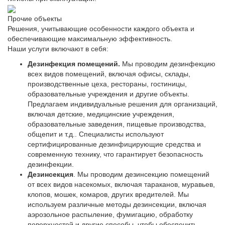
Прочие объекты
Решения, учитывающие особенности каждого объекта и
обеспечивающие максимальную эффективность.
Наши услуги включают в себя:
Дезинфекция помещений.
Мы проводим дезинфекцию
всех видов помещений, включая офисы, склады,
производственные цеха, рестораны, гостиницы,
образовательные учреждения и другие объекты.
Предлагаем индивидуальные решения для организаций,
включая детские, медицинские учреждения,
образовательные заведения, пищевые производства,
общепит и т.д.. Специалисты используют
сертифицированные дезинфицирующие средства и
современную технику, что гарантирует безопасность
дезинфекции.
Дезинсекция
. Мы проводим дезинсекцию помещений
от всех видов насекомых, включая тараканов, муравьев,
клопов, мошек, комаров, других вредителей. Мы
используем различные методы дезинсекции, включая
аэрозольное распыление, фумигацию, обработку
поверхностей и другие способы, чтобы обеспечить