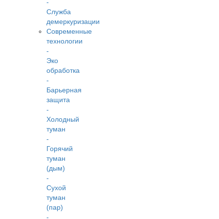
-
Служба
демеркуризации
Современные
технологии
-
Эко
обработка
-
Барьерная
защита
-
Холодный
туман
-
Горячий
туман
(дым)
-
Сухой
туман
(пар)
-