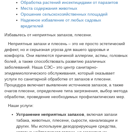
Обработка растений инсектицидами от паразитов
Места содержания животных
Орошение сельскохозяйственных площадей
Надежное избавление от любых садовых
вредителей
Избавьтесь от неприятных запахов, плесени.
Неприятные запахи и плесень – это не просто эстетический
дефект, но и серьезная угроза для вашего здоровья и
комфорта. Они являются причиной аллергии, астмы, головных
болей, а также способствовать развитию различных
заболеваний. Наша СЭС– это центр санитарно-
эпидемиологического обслуживания, который оказывает
услуги по санитарной обработке от запахов и плесени.
Процедура включает выявление источников запахов, а также
очагов плесени, определение типа загрязнения, выбор метода
обработки, проведение необходимых профилактических мер.
Наши услуги:
Устранение неприятных запахов
, включая запахи
табака, животных, плесени, сырости, канализации и
других. Мы используем дезодорирующие средства,