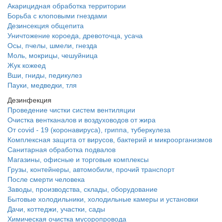
Акарицидная обработка территории
Борьба с клоповыми гнездами
Дезинсекция общепита
Уничтожение короеда, древоточца, усача
Осы, пчелы, шмели, гнезда
Моль, мокрицы, чешуйница
Жук кожеед
Вши, гниды, педикулез
Пауки, медведки, тля
Дезинфекция
Проведение чистки систем вентиляции
Очистка вентканалов и воздуховодов от жира
От covid - 19 (коронавируса), гриппа, туберкулеза
Комплексная защита от вирусов, бактерий и микроорганизмов
Санитарная обработка подвалов
Магазины, офисные и торговые комплексы
Грузы, контейнеры, автомобили, прочий транспорт
После смерти человека
Заводы, производства, склады, оборудование
Бытовые холодильники, холодильные камеры и установки
Дачи, коттеджи, участки, сады
Химическая очистка мусоропровода