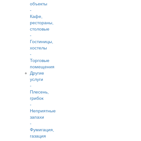
объекты
-
Кафе,
рестораны,
столовые
-
Гостиницы,
хостелы
-
Торговые
помещения
Другие
услуги
-
Плесень,
грибок
-
Неприятные
запахи
-
Фумигация,
газация