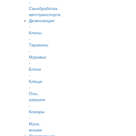
-
Санобработка
автотранспорта
Дезинсекция
-
Клопы
-
Тараканы
-
Муравьи
-
Блохи
-
Клещи
-
Осы,
шершни
-
Комары
-
Мухи,
мошки