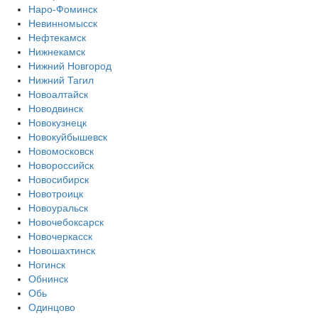
Наро-Фоминск
Невинномысск
Нефтекамск
Нижнекамск
Нижний Новгород
Нижний Тагил
Новоалтайск
Новодвинск
Новокузнецк
Новокуйбышевск
Новомосковск
Новороссийск
Новосибирск
Новотроицк
Новоуральск
Новочебоксарск
Новочеркасск
Новошахтинск
Ногинск
Обнинск
Обь
Одинцово