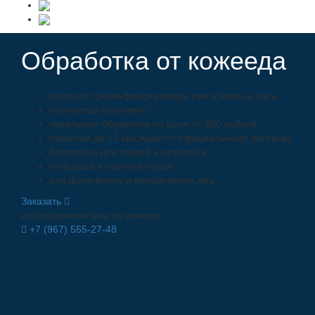
Обработка от кожееда
результат дезинфекции виден уже в первые часы
полностью анонимно
локальные обработки по цене от 500 рублей
гарантия до 12 месяцев по официальному договору
безопасно для людей и питомцев
холодный и горячий туман
для физических и юридических лиц
Заказать
или позвоните нам по номеру
+7 (967) 555-27-48