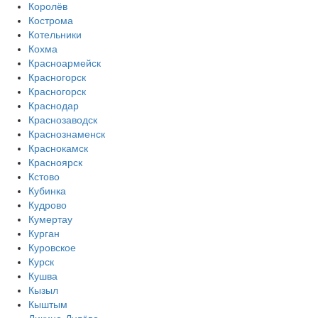
Королёв
Кострома
Котельники
Кохма
Красноармейск
Красногорск
Красногорск
Краснодар
Краснозаводск
Краснознаменск
Краснокамск
Красноярск
Кстово
Кубинка
Кудрово
Кумертау
Курган
Куровское
Курск
Кушва
Кызыл
Кыштым