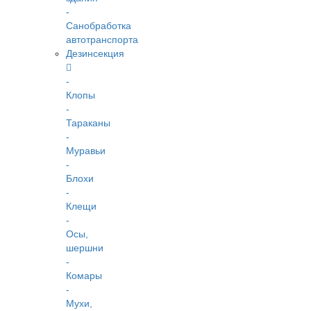
-
Санобработка
автотранспорта
Дезинсекция
-
Клопы
-
Тараканы
-
Муравьи
-
Блохи
-
Клещи
-
Осы,
шершни
-
Комары
-
Мухи,