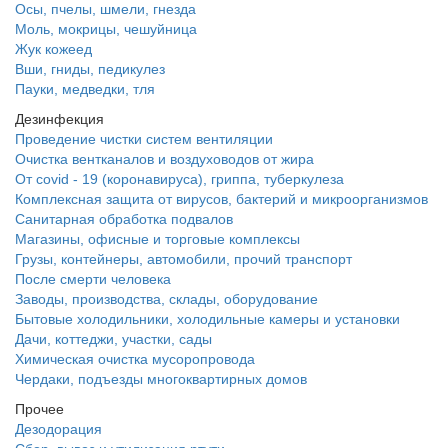
Осы, пчелы, шмели, гнезда
Моль, мокрицы, чешуйница
Жук кожеед
Вши, гниды, педикулез
Пауки, медведки, тля
Дезинфекция
Проведение чистки систем вентиляции
Очистка вентканалов и воздуховодов от жира
От covid - 19 (коронавируса), гриппа, туберкулеза
Комплексная защита от вирусов, бактерий и микроорганизмов
Санитарная обработка подвалов
Магазины, офисные и торговые комплексы
Грузы, контейнеры, автомобили, прочий транспорт
После смерти человека
Заводы, производства, склады, оборудование
Бытовые холодильники, холодильные камеры и установки
Дачи, коттеджи, участки, сады
Химическая очистка мусоропровода
Чердаки, подъезды многоквартирных домов
Прочее
Дезодорация