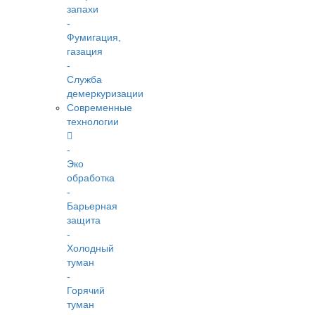
запахи
-
Фумигация,
газация
-
Служба
демеркуризации
Современные
технологии
-
Эко
обработка
-
Барьерная
защита
-
Холодный
туман
-
Горячий
туман