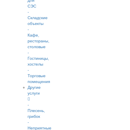
для
СЭС
-
Складские
объекты
-
Кафе,
рестораны,
столовые
-
Гостиницы,
хостелы
-
Торговые
помещения
Другие
услуги
-
Плесень,
грибок
-
Неприятные