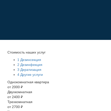
Стоимость наших услуг
1
Дезинсекция
2
Дезинфекция
3
Дератизация
4
Другие услуги
Однокомнатная квартира
от 2000 ₽
Двухкомнатная
от 2400 ₽
Трехкомнатная
от 2700 ₽