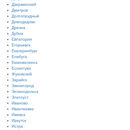
Дзержинский
Дмитров
Долгопрудный
Домодедово
Дрезна
Дубна
Евпатория
Егорьевск
Екатеринбург
Елабуга
Еманжелинск
Ессентуки
Жуковский
Зарайск
Звенигород
Зеленодольск
Златоуст
Иваново
Ивантеевка
Ижевск
Иркутск
Истра