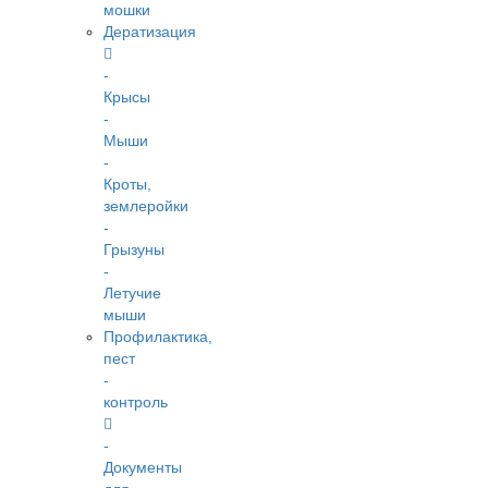
мошки
Дератизация
-
Крысы
-
Мыши
-
Кроты,
землеройки
-
Грызуны
-
Летучие
мыши
Профилактика,
пест
-
контроль
-
Документы