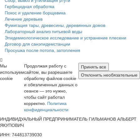
Сбор, вывоз и утилизация ртути
Гербицидная обработка
Покос и удаление борщевика
Лечение деревьев
Фумигация тары, древесины, деревянных домов
Лабораторный анализ питьевой воды
Эпидемиологическое исследование и устранение плесени
Договор для санэпидемстанции
Просушка после потопа, затопления
Мы
Продолжая работу с
Принять все
используем
сайтом, вы разрешаете
Отклонить необязательные
cookie
обработку файлов cookie
и обезличенных данных о
сеансе — это нужно,
чтобы сайт работал
корректно.
Политика
конфиденциальности
ИНДИВИДУАЛЬНЫЙ ПРЕДПРИНИМАТЕЛЬ ГИЛЬМАНОВ АЛЬБЕРТ
ЯКУПОВИЧ
ИНН: 744813739030