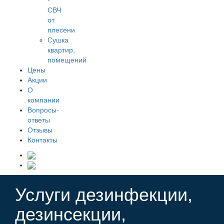
-
СВЧ
от
плесени
Сушка
квартир,
помещений
Цены
Акции
О
компании
Вопросы-
ответы
Отзывы
Контакты
Услуги дезинфекции,
дезинсекции,