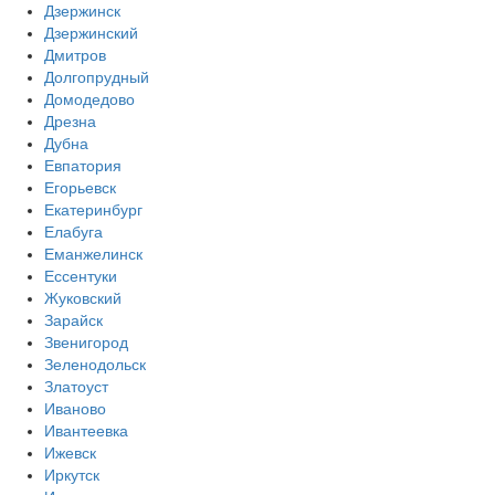
Дзержинск
Дзержинский
Дмитров
Долгопрудный
Домодедово
Дрезна
Дубна
Евпатория
Егорьевск
Екатеринбург
Елабуга
Еманжелинск
Ессентуки
Жуковский
Зарайск
Звенигород
Зеленодольск
Златоуст
Иваново
Ивантеевка
Ижевск
Иркутск