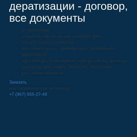
дератизации - договор,
все документы
от 500 рублей
результат обработки уже в первый день
полный пакет документов
весь спектр услуг - дезинфекция, дезинсекция,
дератизация
гарантия до 12 месяцев по официальному договору
безопасно для людей, питомцев, имущества
для любых объектов
Заказать
или позвоните нам по номеру
+7 (967) 555-27-48