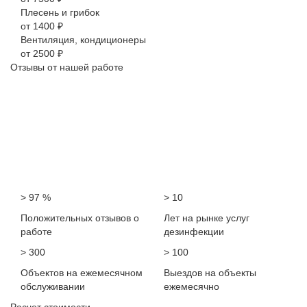
Плесень и грибок
от 1400 ₽
Вентиляция, кондиционеры
от 2500 ₽
Отзывы от нашей работе
> 97 %
> 10
Положительных отзывов о
Лет на рынке услуг
работе
дезинфекции
> 300
> 100
Объектов на ежемесячном
Выездов на объекты
обслуживании
ежемесячно