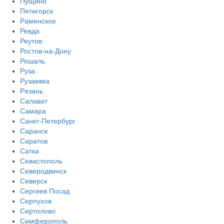
Пущино
Пятигорск
Раменское
Ревда
Реутов
Ростов-на-Дону
Рошаль
Руза
Рузаевка
Рязань
Салават
Самара
Санкт-Петербург
Саранск
Саратов
Сатка
Севастополь
Северодвинск
Северск
Сергиев Посад
Серпухов
Сертолово
Симферополь