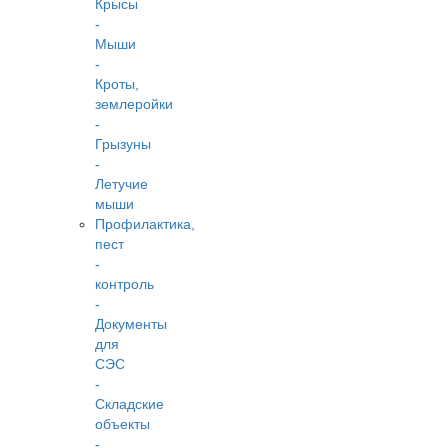
Крысы
-
Мыши
-
Кроты,
землеройки
-
Грызуны
-
Летучие
мыши
Профилактика,
пест
-
контроль
-
Документы
для
СЭС
-
Складские
объекты
-