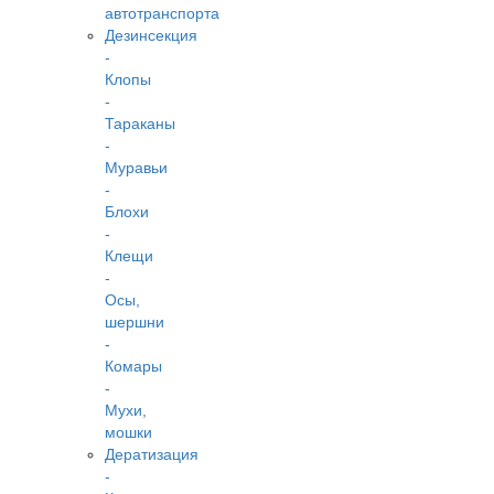
автотранспорта
Дезинсекция
-
Клопы
-
Тараканы
-
Муравьи
-
Блохи
-
Клещи
-
Осы,
шершни
-
Комары
-
Мухи,
мошки
Дератизация
-