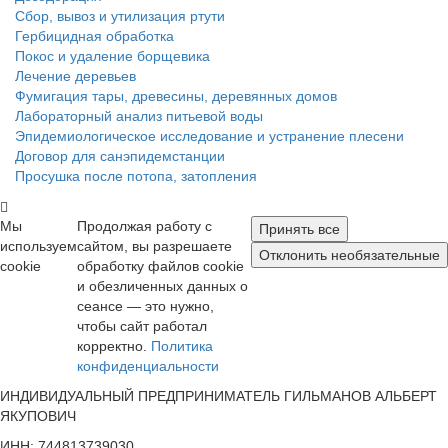
Сбор, вывоз и утилизация ртути
Гербицидная обработка
Покос и удаление борщевика
Лечение деревьев
Фумигация тары, древесины, деревянных домов
Лабораторный анализ питьевой воды
Эпидемиологическое исследование и устранение плесени
Договор для санэпидемстанции
Просушка после потопа, затопления
Мы
Продолжая работу с
Принять все
используем
сайтом, вы разрешаете
Отклонить необязательные
cookie
обработку файлов cookie
и обезличенных данных о
сеансе — это нужно,
чтобы сайт работал
корректно.
Политика
конфиденциальности
ИНДИВИДУАЛЬНЫЙ ПРЕДПРИНИМАТЕЛЬ ГИЛЬМАНОВ АЛЬБЕРТ
ЯКУПОВИЧ
ИНН: 744813739030