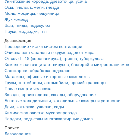
Уничтожение короеда, древоточца, усача
Осы, пчелы, шмели, гнезда
Моль, мокрицы, чешуйница
Жук кожеед
Вши, гниды, педикулез
Пауки, медведки, тля
Дезинфекция
Проведение чистки систем вентиляции
Очистка вентканалов и воздуховодов от жира
От covid - 19 (коронавируса), гриппа, туберкулеза
Комплексная защита от вирусов, бактерий и микроорганизмов
Санитарная обработка подвалов
Магазины, офисные и торговые комплексы
Грузы, контейнеры, автомобили, прочий транспорт
После смерти человека
Заводы, производства, склады, оборудование
Бытовые холодильники, холодильные камеры и установки
Дачи, коттеджи, участки, сады
Химическая очистка мусоропровода
Чердаки, подъезды многоквартирных домов
Прочее
Дезодорация