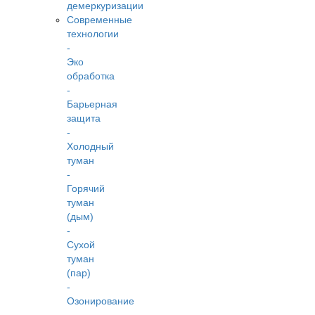
демеркуризации
Современные
технологии
-
Эко
обработка
-
Барьерная
защита
-
Холодный
туман
-
Горячий
туман
(дым)
-
Сухой
туман
(пар)
-
Озонирование