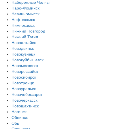
Набережные Челны
Наро-Фоминск
Невинномысск
Нефтекамск
Нижнекамск
Нижний Новгород
Нижний Тагил
Новоалтайск
Новодвинск
Новокузнецк
Новокуйбышевск
Новомосковск
Новороссийск
Новосибирск
Новотроицк
Новоуральск
Новочебоксарск
Новочеркасск
Новошахтинск
Ногинск
Обнинск
Обь