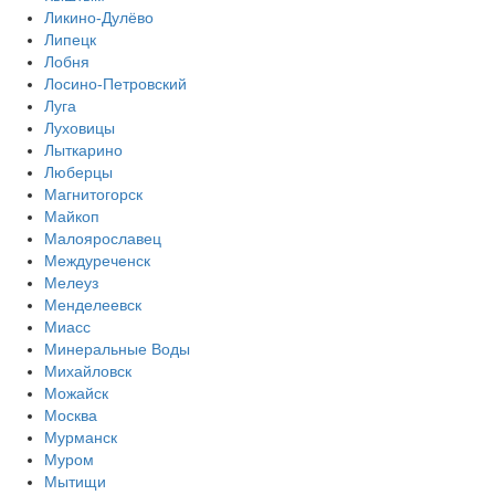
Ликино-Дулёво
Липецк
Лобня
Лосино-Петровский
Луга
Луховицы
Лыткарино
Люберцы
Магнитогорск
Майкоп
Малоярославец
Междуреченск
Мелеуз
Менделеевск
Миасс
Минеральные Воды
Михайловск
Можайск
Москва
Мурманск
Муром
Мытищи