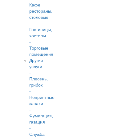
Кафе,
рестораны,
столовые
-
Гостиницы,
хостелы
-
Торговые
помещения
Другие
услуги
-
Плесень,
грибок
-
Неприятные
запахи
-
Фумигация,
газация
-
Служба